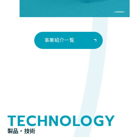
事業紹介一覧
TECHNOLOGY
製品・技術