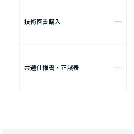
技術図書購入
共通仕様書・正誤表