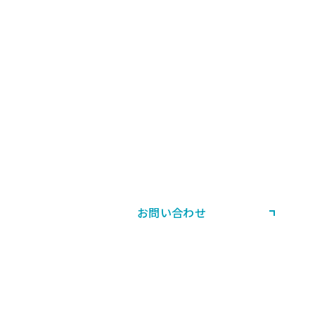
CONTACT US
お問い合わせ・ご相談
製品・当社サービスに関する
ご相談やお問い合わせはこちら。
お問い合わせ