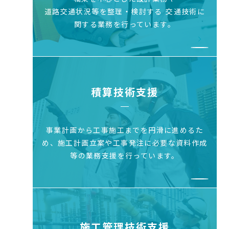
道路交通状況等を整理・検討する
交通技術に
関する業務を行っています。
積算技術支援
事業計画から工事施工までを円滑に進めるた
め、
施工計画立案や工事発注に必要な資料作成
等の
業務支援を行っています。
施工管理技術支援