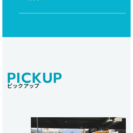
PICKUP
ピックアップ