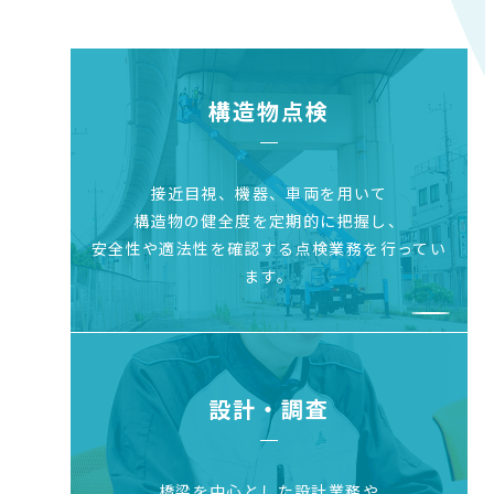
構造物点検
接近目視、機器、車両を用いて
構造物の健全度を
定期的に把握し、
安全性や適法性を確認する点検業務を行ってい
ます。
設計・調査
橋梁を中心とした設計業務や