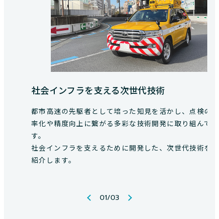
社会インフラを支える次世代技術
都市高速の先駆者として培った知見を活かし、点検の
率化や精度向上に繋がる多彩な技術開発に取り組んで
す。
社会インフラを支えるために開発した、次世代技術を
紹介します。
01
/
03