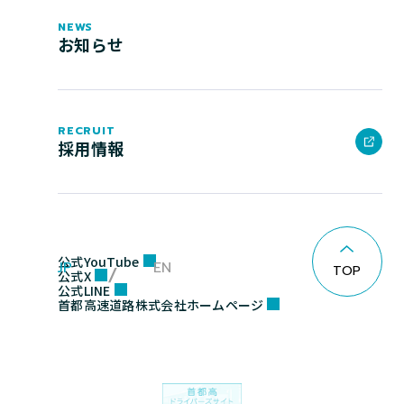
NEWS
お知らせ
RECRUIT
採用情報
公式YouTube
JP
EN
TOP
公式X
公式LINE
首都高速道路株式会社ホームページ