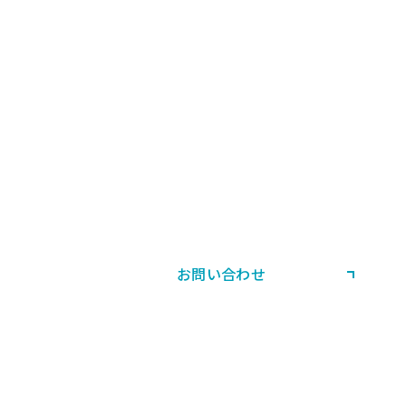
CONTACT US
お問い合わせ・ご相談
製品・当社サービスに関する
ご相談やお問い合わせはこちら。
お問い合わせ