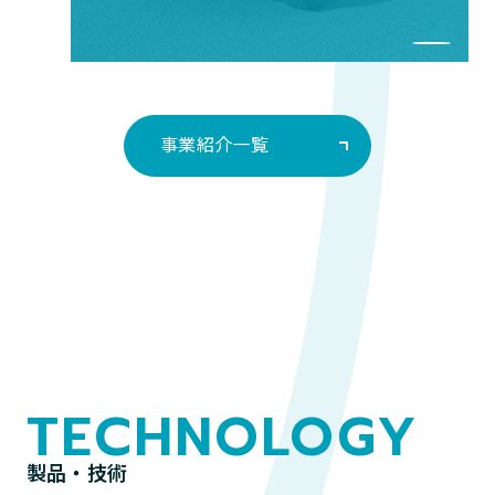
事業紹介一覧
TECHNOLOGY
製品・技術