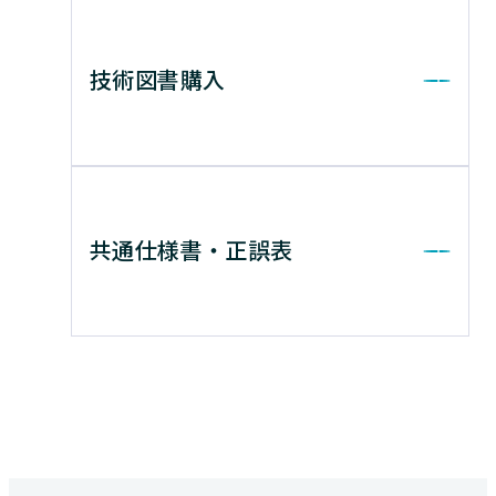
技術図書購入
共通仕様書・正誤表