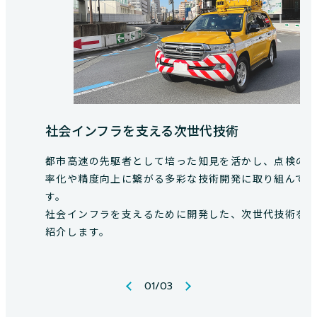
社会インフラを支える次世代技術
都市高速の先駆者として培った知見を活かし、点検の
率化や精度向上に繋がる多彩な技術開発に取り組んで
す。
社会インフラを支えるために開発した、次世代技術を
紹介します。
01
/
03