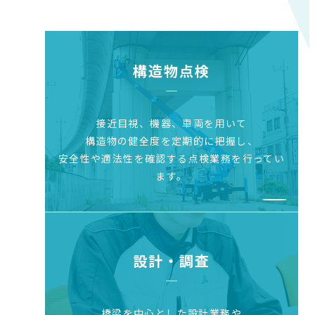
構造物点検
接近目視、機器、車両を用いて
構造物の健全度を
定期的に把握し、
安全性や適法性を確認する点検業務を行ってい
ます。
設計・調査
橋梁を中心とした設計業務や