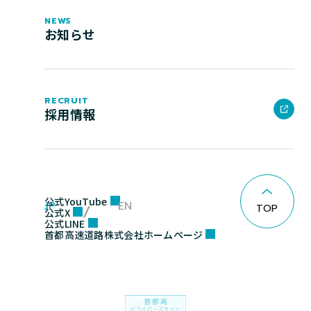
NEWS
お知らせ
RECRUIT
採用情報
公式YouTube
JP
EN
TOP
公式X
公式LINE
首都高速道路株式会社ホームページ