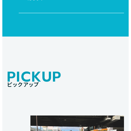
PICKUP
ピックアップ