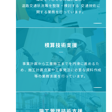
道路交通状況等を整理・検討する
交通技術に
関する業務を行っています。
積算技術支援
事業計画から工事施工までを円滑に進めるた
め、
施工計画立案や工事発注に必要な資料作成
等の
業務支援を行っています。
施工管理技術支援