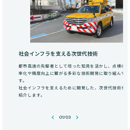
社会インフラを支える次世代技術
都市高速の先駆者として培った知見を活かし、点検の
率化や精度向上に繋がる多彩な技術開発に取り組んで
す。
社会インフラを支えるために開発した、次世代技術を
紹介します。
01
/
03