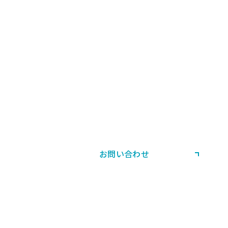
CONTACT US
お問い合わせ・ご相談
製品・当社サービスに関する
ご相談やお問い合わせはこちら。
お問い合わせ