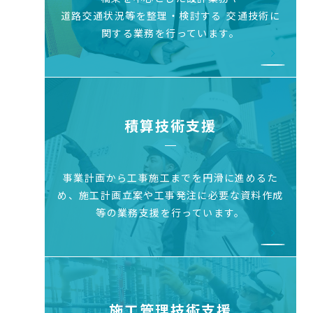
道路交通状況等を整理・検討する
交通技術に
関する業務を行っています。
積算技術支援
事業計画から工事施工までを円滑に進めるた
め、
施工計画立案や工事発注に必要な資料作成
等の
業務支援を行っています。
施工管理技術支援