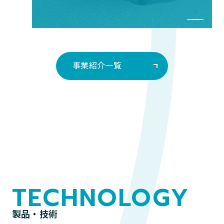
事業紹介一覧
TECHNOLOGY
製品・技術