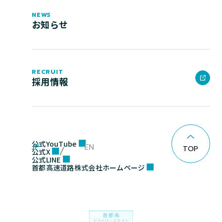
NEWS
お知らせ
RECRUIT
採用情報
公式YouTube
JP
EN
TOP
公式X
公式LINE
首都高速道路株式会社ホームページ