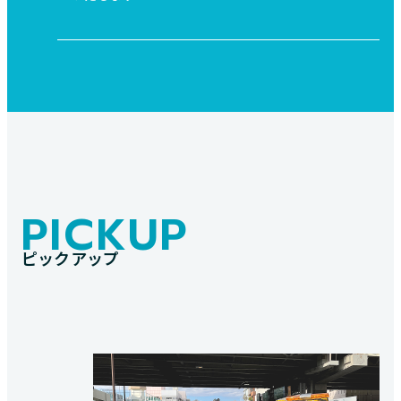
PICKUP
ピックアップ