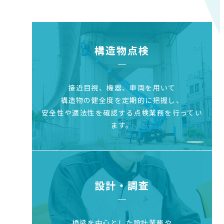
構造物点検
接近目視、機器、車両を用いて
構造物の健全度を
定期的に把握し、
安全性や適法性を確認する点検業務を行ってい
ます。
設計・調査
橋梁を中心とした設計業務や