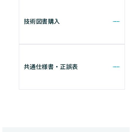
技術図書購入
共通仕様書・正誤表