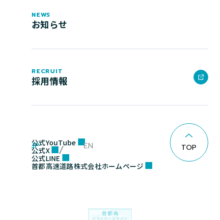
NEWS
お知らせ
RECRUIT
採用情報
公式YouTube
JP
EN
TOP
公式X
公式LINE
首都高速道路株式会社ホームページ