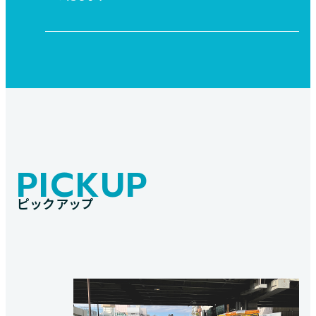
PICKUP
ピックアップ