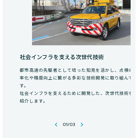
社会インフラを支える次世代技術
都市高速の先駆者として培った知見を活かし、点検の
率化や精度向上に繋がる多彩な技術開発に取り組んで
す。
社会インフラを支えるために開発した、次世代技術を
紹介します。
01
/
03