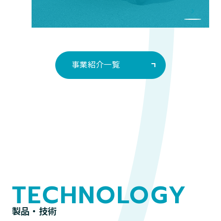
事業紹介一覧
TECHNOLOGY
製品・技術