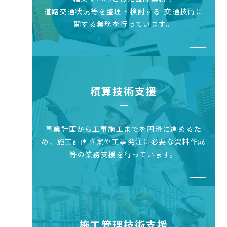
道路交通状況等を整理・検討する
交通技術に
関する業務を行っています。
積算技術支援
事業計画から工事施工までを円滑に進めるた
め、
施工計画立案や工事発注に必要な資料作成
等の
業務支援を行っています。
施工管理技術支援