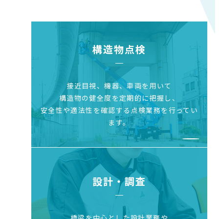
構造物点検
接近目視、機器、車両を用いて
構造物の健全度を
定期的に把握し、
安全性や適法性を確認する点検業務を行ってい
ます。
設計・調査
橋梁を中心とした設計業務や