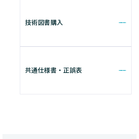
技術図書購入
共通仕様書・正誤表