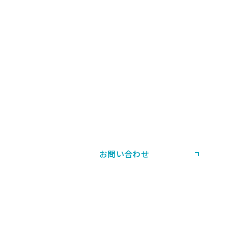
CONTACT US
お問い合わせ・ご相談
製品・当社サービスに関する
ご相談やお問い合わせはこちら。
お問い合わせ