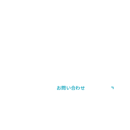
CONTACT US
お問い合わせ・ご相談
製品・当社サービスに関する
ご相談やお問い合わせはこちら。
お問い合わせ