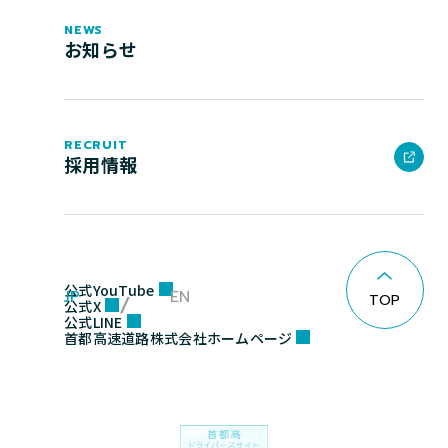
NEWS
お知らせ
RECRUIT
採用情報
公式YouTube
JP
EN
TOP
公式X
公式LINE
首都高速道路株式会社ホームページ