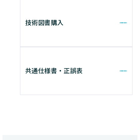
技術図書購入
共通仕様書・正誤表