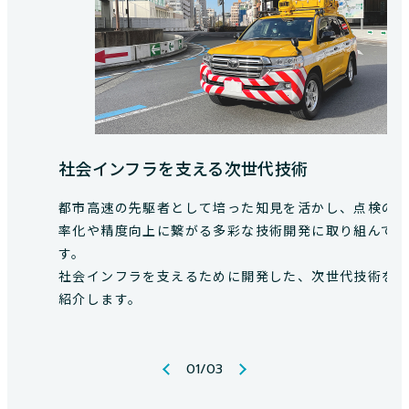
社会インフラを支える次世代技術
都市高速の先駆者として培った知見を活かし、点検の
率化や精度向上に繋がる多彩な技術開発に取り組んで
す。
社会インフラを支えるために開発した、次世代技術を
紹介します。
01
/
03