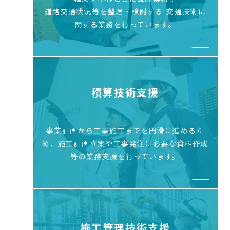
道路交通状況等を整理・検討する
交通技術に
関する業務を行っています。
積算技術支援
事業計画から工事施工までを円滑に進めるた
め、
施工計画立案や工事発注に必要な資料作成
等の
業務支援を行っています。
施工管理技術支援