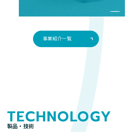
事業紹介一覧
TECHNOLOGY
製品・技術