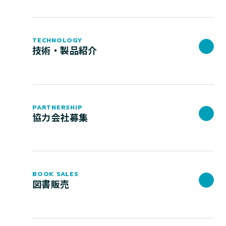
TECHNOLOGY
技術・製品紹介
PARTNERSHIP
協力会社募集
BOOK SALES
図書販売