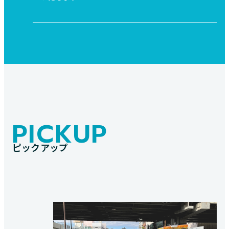
PICKUP
ピックアップ