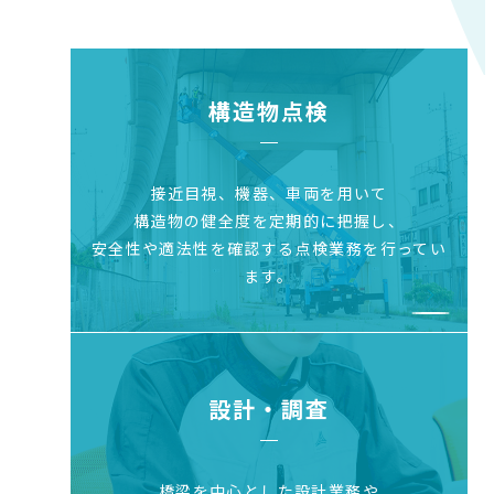
構造物点検
接近目視、機器、車両を用いて
構造物の健全度を
定期的に把握し、
安全性や適法性を確認する点検業務を行ってい
ます。
設計・調査
橋梁を中心とした設計業務や